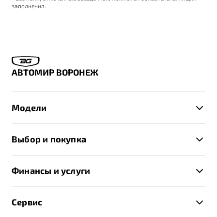
заполнения.
АВТОМИР ВОРОНЕЖ
Модели
X50+
Выбор и покупка
S50
Автомобили в наличии
X70
Финансы и услуги
Спецпредложения и Акции
Автокредит
Записаться на тест-драйв
Сервис
Трейд-ин
Получить предложение