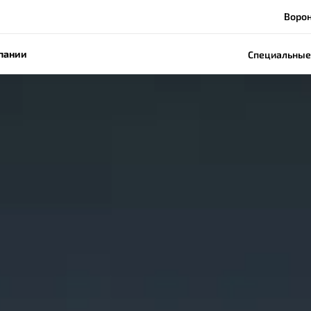
Ворон
пании
Специальные