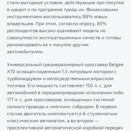
стали выгодные условия, действующие при покупке
в кредит и по программе трейд-ин. Финансовыми
инструментами воспользовались 88% новых
владельцев. При этом, согласно опросу, 85%
респондентов высоко оценивают модель по
совокупности эксплуатационных качеств и готовы
рекомендовать ее к покупке другим
автолюбителям.
Универсальный среднеразмерный кроссовер Belgee
X70 оснащен надежным 1,5-литровым мотором с
турбонаддувом и непосредственным впрыском
топлива. Его мощность составляет 150 л. с. для
автомобилей в переднеприводном исполнении либо
177 л. с. для кроссоверов, оснащенных системой
полного привода и «мягким» гибридом. В первом
случае двигатель комплектуется 6-ступенчатым
классическим автоматом, а во втором —
преселективной автоматической коробкой передач