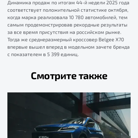
Динамика продаж по итогам 44-й недели 2025 года
соответствует положительной статистике октября,
когда марка реализовала 10 780 автомобилей, тем
самым продемонстрировав рекордные результаты
за все время присутствия на российском рынке.
Тогда же среднеразмерный кроссовер Belgee Х70
впервые вышел вперед в модельном зачете бренда
с показателем в 5 399 единиц.
Смотрите также